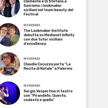
Clemente e Di Stefano a
Sanremo: i lookmaker
siciliani nel team beauty del
Festival
IN EVIDENZA
The Lookmaker Institute
debutta su Mediaset Infinity
con due tutor siciliani
d’eccellenza
IN EVIDENZA
Claudia Cocuzza porta “La
Recita di Natale” a Palermo
IN EVIDENZA
Sergio Vespertino in teatro
con “Pirandello. Questo,
codesto e quello”