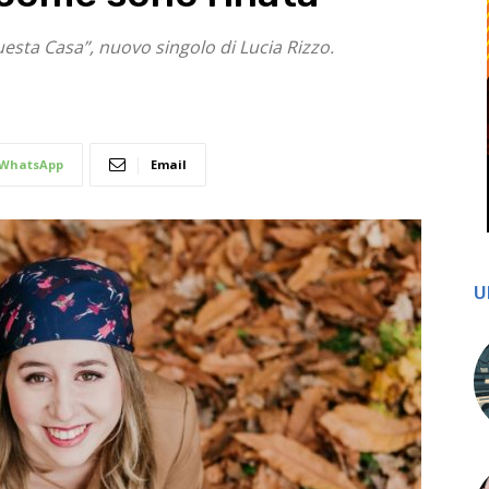
Questa Casa”, nuovo singolo di Lucia Rizzo.
WhatsApp
Email
U