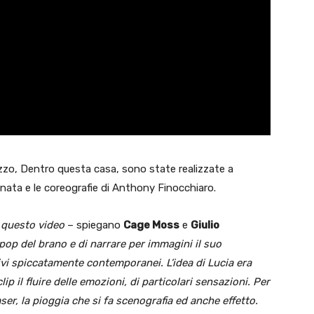
Rizzo, Dentro questa casa, sono state realizzate a
nnata e le coreografie di Anthony Finocchiaro.
i questo video
– spiegano
Cage Moss
e
Giulio
 pop del brano e di narrare per immagini il suo
vi spiccatamente contemporanei. L’idea di Lucia era
ip il fluire delle emozioni, di particolari sensazioni. Per
ser, la pioggia che si fa scenografia ed anche effetto.