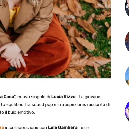
a Casa
”, nuovo singolo di
Lucia Rizzo
. La giovane
to equilibrio fra sound pop e introspezione, racconta di
o il buio emotivo.
zo
in collaborazione con
Lele Gambera
, è un