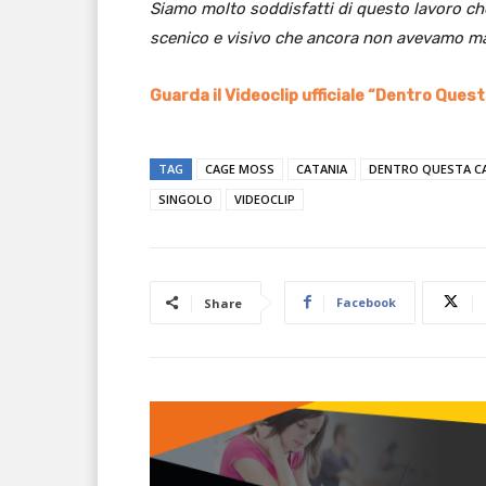
Siamo molto soddisfatti di questo lavoro che
scenico e visivo che ancora non avevamo m
Guarda il Videoclip ufficiale “Dentro Ques
TAG
CAGE MOSS
CATANIA
DENTRO QUESTA C
SINGOLO
VIDEOCLIP
Facebook
Share