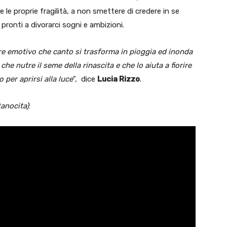
le proprie fragilità, a non smettere di credere in se
pronti a divorarci sogni e ambizioni.
re emotivo che canto si trasforma in pioggia ed inonda
he nutre il seme della rinascita e che lo aiuta a fiorire
 per aprirsi alla luce
”, dice
Lucia Rizzo
.
anocita)
: