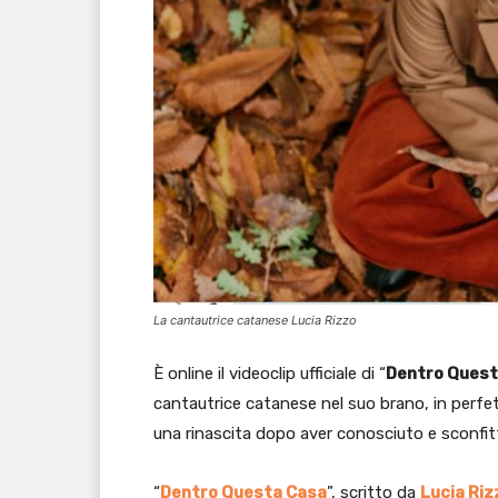
La cantautrice catanese Lucia Rizzo
È online il videoclip ufficiale di “
Dentro Quest
cantautrice catanese nel suo brano, in perfet
una rinascita dopo aver conosciuto e sconfitt
“
Dentro Questa Casa
”, scritto da
Lucia Riz