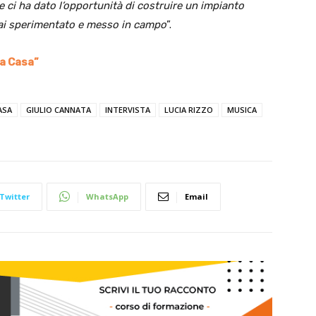
 ci ha dato l’opportunità di costruire un impianto
ai sperimentato e messo in campo
”.
ta Casa”
ASA
GIULIO CANNATA
INTERVISTA
LUCIA RIZZO
MUSICA
Twitter
WhatsApp
Email