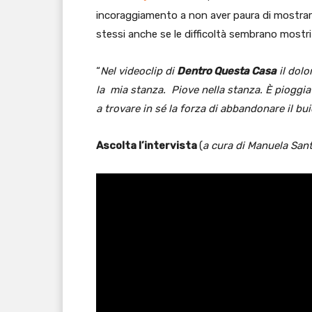
incoraggiamento a non aver paura di mostrare 
stessi anche se le difficoltà sembrano mostri 
“
Nel videoclip di
Dentro Questa Casa
il dolo
la mia stanza. Piove nella stanza. È pioggia c
a trovare in sé la forza di abbandonare il buio
Ascolta l’intervista
(
a cura di Manuela Sant