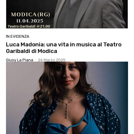
IN EVIDENZA
Luca Madonia: una vita in musica al Teatro
Garibaldi di Modica
Giusy La Piana
-
26 Marzo 2025