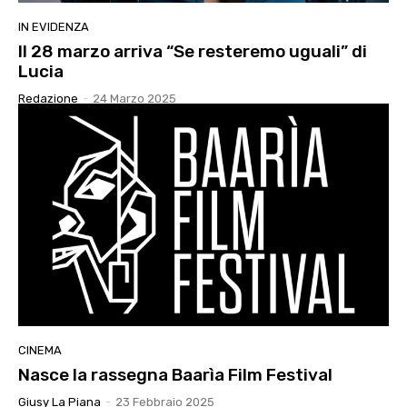
IN EVIDENZA
Il 28 marzo arriva “Se resteremo uguali” di
Lucia
Redazione
-
24 Marzo 2025
CINEMA
Nasce la rassegna Baarìa Film Festival
Giusy La Piana
-
23 Febbraio 2025