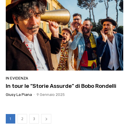
IN EVIDENZA
In tour le “Storie Assurde” di Bobo Rondelli
Giusy La Piana
-
9 Gennaio 2025
1
2
3