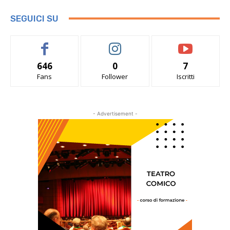
SEGUICI SU
646
0
7
Fans
Follower
Iscritti
- Advertisement -