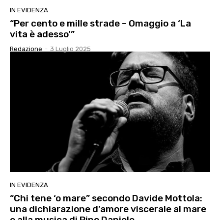
IN EVIDENZA
“Per cento e mille strade – Omaggio a ‘La
vita è adesso’”
Redazione
-
3 Luglio 2025
IN EVIDENZA
“Chi tene ‘o mare” secondo Davide Mottola:
una dichiarazione d’amore viscerale al mare
e alla musica di Pino Daniele