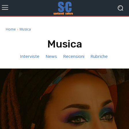
Home
Musica
Musica
Interviste
News
Recensioni
Rubriche