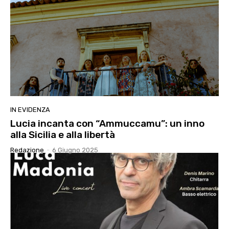
IN EVIDENZA
Lucia incanta con “Ammuccamu”: un inno
alla Sicilia e alla libertà
Redazione
-
6 Giugno 2025