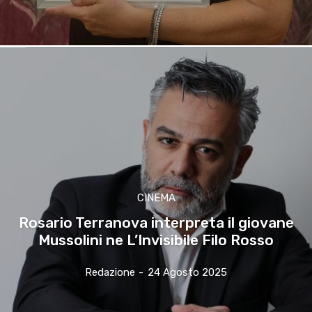
CINEMA
Rosario Terranova interpreta il giovane
Mussolini ne L’Invisibile Filo Rosso
Redazione
-
24 Agosto 2025