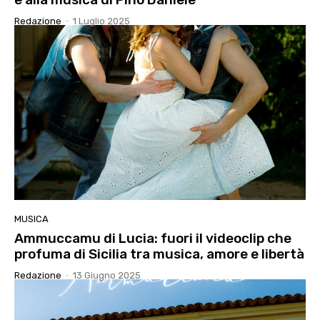
Redazione
-
1 Luglio 2025
MUSICA
Ammuccamu di Lucia: fuori il videoclip che
profuma di Sicilia tra musica, amore e libertà
Redazione
-
13 Giugno 2025