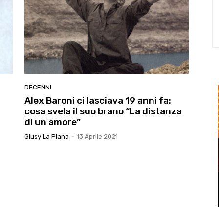
DECENNI
Alex Baroni ci lasciava 19 anni fa:
cosa svela il suo brano “La distanza
di un amore”
Giusy La Piana
-
13 Aprile 2021