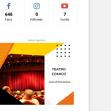
646
0
7
Fans
Follower
Iscritti
- Advertisement -