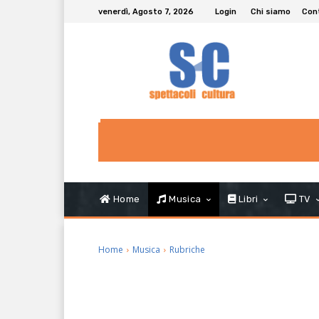
venerdì, Agosto 7, 2026
Login
Chi siamo
Con
Home
Musica
Libri
TV
Home
Musica
Rubriche