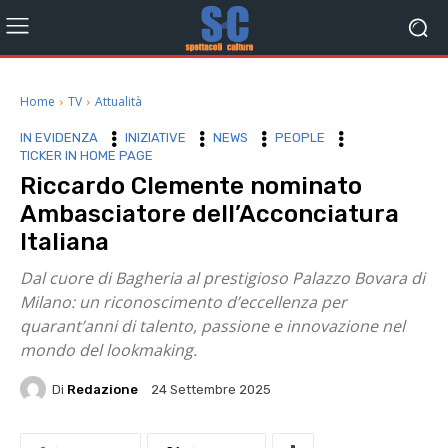
Home
TV
Attualità
IN EVIDENZA
INIZIATIVE
NEWS
PEOPLE
TICKER IN HOME PAGE
Riccardo Clemente nominato
Ambasciatore dell’Acconciatura
Italiana
Dal cuore di Bagheria al prestigioso Palazzo Bovara di
Milano: un riconoscimento d’eccellenza per
quarant’anni di talento, passione e innovazione nel
mondo del lookmaking.
Di
Redazione
24 Settembre 2025