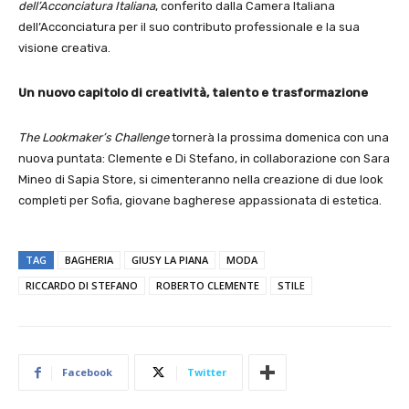
dell’Acconciatura Italiana
, conferito dalla Camera Italiana
dell’Acconciatura per il suo contributo professionale e la sua
visione creativa.
Un nuovo capitolo di creatività, talento e trasformazione
The Lookmaker’s Challenge
tornerà la prossima domenica con una
nuova puntata: Clemente e Di Stefano, in collaborazione con Sara
Mineo di Sapia Store, si cimenteranno nella creazione di due look
completi per Sofia, giovane bagherese appassionata di estetica.
TAG
BAGHERIA
GIUSY LA PIANA
MODA
RICCARDO DI STEFANO
ROBERTO CLEMENTE
STILE
Facebook
Twitter