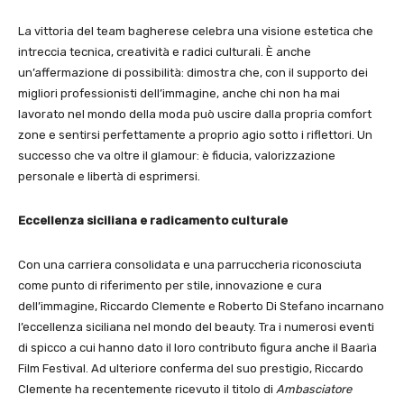
La vittoria del team bagherese celebra una visione estetica che
intreccia tecnica, creatività e radici culturali. È anche
un’affermazione di possibilità: dimostra che, con il supporto dei
migliori professionisti dell’immagine, anche chi non ha mai
lavorato nel mondo della moda può uscire dalla propria comfort
zone e sentirsi perfettamente a proprio agio sotto i riflettori. Un
successo che va oltre il glamour: è fiducia, valorizzazione
personale e libertà di esprimersi.
Eccellenza siciliana e radicamento culturale
Con una carriera consolidata e una parruccheria riconosciuta
come punto di riferimento per stile, innovazione e cura
dell’immagine, Riccardo Clemente e Roberto Di Stefano incarnano
l’eccellenza siciliana nel mondo del beauty. Tra i numerosi eventi
di spicco a cui hanno dato il loro contributo figura anche il Baarìa
Film Festival. Ad ulteriore conferma del suo prestigio, Riccardo
Clemente ha recentemente ricevuto il titolo di
Ambasciatore