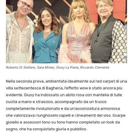
Roberto Di Stefano, Sara Mineo, Giusy La Piana, Riccardo Clemente
Nella seconda prova, ambientata idealmente sul red carpet di una
villa settecentesca di Bagheria, l’effetto wow è stato ancora più
evidente. Giusy ha indossato un abito rosa con mantella di tulle
cucita a mano e strascico, accompagnato da un trucco
completamente rivoluzionato e da un’acconciatura armoniosa
che valorizzava i lunghissimi capelli e i lineamenti del viso. Scarpe
gioiello e accessori tono su tono hanno completato un look da
sogno, che ha conquistato giuria e pubblico.