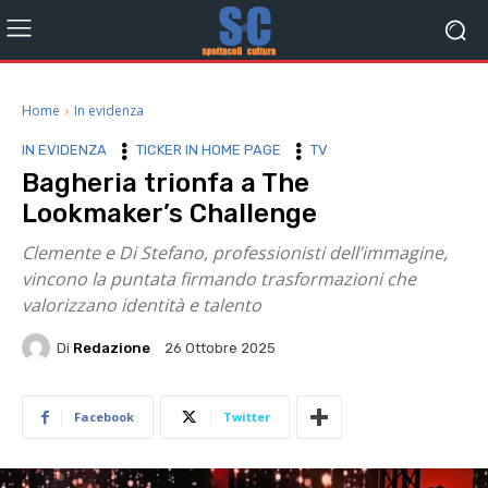
Home
In evidenza
IN EVIDENZA
TICKER IN HOME PAGE
TV
Bagheria trionfa a The
Lookmaker’s Challenge
Clemente e Di Stefano, professionisti dell’immagine,
vincono la puntata firmando trasformazioni che
valorizzano identità e talento
Di
Redazione
26 Ottobre 2025
Facebook
Twitter