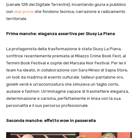
(canale 128 del Digitale Terrestre), incantando giuria e pubblico
con
due prove
che fondono tecnica, narrazione e radicamento
territoriale.
Prima manche: eleganza assertiva per Giusy La Piana
La protagonista della trasformazione è stata Giusy La Piana,
scrittrice recentemente premiata al Milazzo Crime Book Fest, al
Termini Book Festival e ospite del Marsala Noir Festival. Per lei il
team ha ideato, in collaborazione con Sara Mineo di Sapia Store,
un look da madrina di evento culturale: tailleur-pantalone oro,
gioielli verdi e un’acconciatura che simulava un taglio corto,
audace e fashion. Un’immagine capace di trasmettere eleganza,
determinazione e carisma, perfettamente in linea con la sua
personalità e il suo percorso professionale.
Seconda manche: effetto wow in passerella