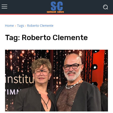
Home
Tags
Roberto Clemente
Tag:
Roberto Clemente