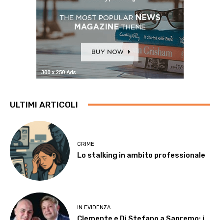
ULTIMI ARTICOLI
CRIME
Lo stalking in ambito professionale
IN EVIDENZA
Clemente e Di Stefano a Sanremo: i