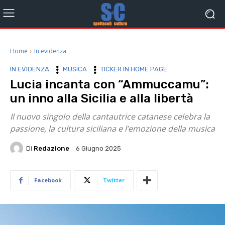
Home
In evidenza
IN EVIDENZA
MUSICA
TICKER IN HOME PAGE
Lucia incanta con “Ammuccamu”:
un inno alla Sicilia e alla libertà
Il nuovo singolo della cantautrice catanese celebra la
passione, la cultura siciliana e l’emozione della musica
Di
Redazione
6 Giugno 2025
Facebook
Twitter