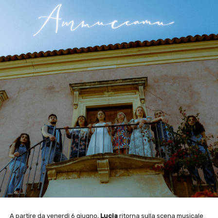
A partire da venerdì 6 giugno,
Lucia
ritorna sulla scena musicale