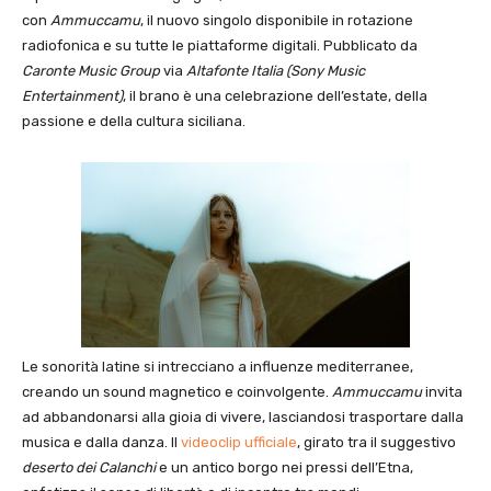
con
Ammuccamu
, il nuovo singolo disponibile in rotazione
radiofonica e su tutte le piattaforme digitali. Pubblicato da
Caronte Music Group
via
Altafonte Italia (Sony Music
Entertainment)
, il brano è una celebrazione dell’estate, della
passione e della cultura siciliana.
Le sonorità latine si intrecciano a influenze mediterranee,
creando un sound magnetico e coinvolgente.
Ammuccamu
invita
ad abbandonarsi alla gioia di vivere, lasciandosi trasportare dalla
musica e dalla danza. Il
videoclip ufficiale
, girato tra il suggestivo
deserto dei Calanchi
e un antico borgo nei pressi dell’Etna,