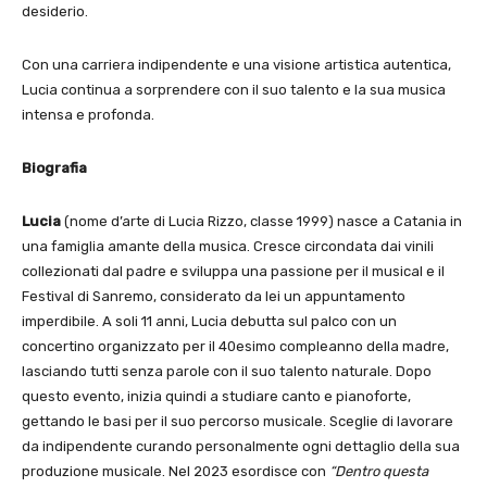
desiderio.
Con una carriera indipendente e una visione artistica autentica,
Lucia continua a sorprendere con il suo talento e la sua musica
intensa e profonda.
Biografia
Lucia
(nome d’arte di Lucia Rizzo, classe 1999) nasce a Catania in
una famiglia amante della musica. Cresce circondata dai vinili
collezionati dal padre e sviluppa una passione per il musical e il
Festival di Sanremo, considerato da lei un appuntamento
imperdibile. A soli 11 anni, Lucia debutta sul palco con un
concertino organizzato per il 40esimo compleanno della madre,
lasciando tutti senza parole con il suo talento naturale. Dopo
questo evento, inizia quindi a studiare canto e pianoforte,
gettando le basi per il suo percorso musicale. Sceglie di lavorare
da indipendente curando personalmente ogni dettaglio della sua
produzione musicale. Nel 2023 esordisce con
“Dentro questa