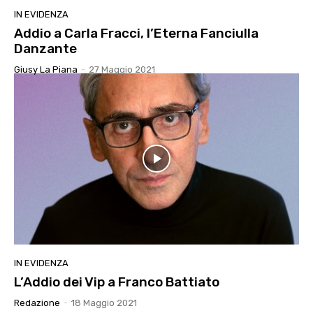
IN EVIDENZA
Addio a Carla Fracci, l’Eterna Fanciulla
Danzante
Giusy La Piana
-
27 Maggio 2021
IN EVIDENZA
L’Addio dei Vip a Franco Battiato
Redazione
-
18 Maggio 2021