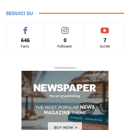
SEGUICI SU
646
0
7
Fans
Follower
Iscritti
- Advertisement -