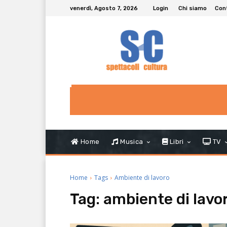
venerdì, Agosto 7, 2026
Login
Chi siamo
Con
Home
Musica
Libri
TV
Home
Tags
Ambiente di lavoro
Tag:
ambiente di lavo