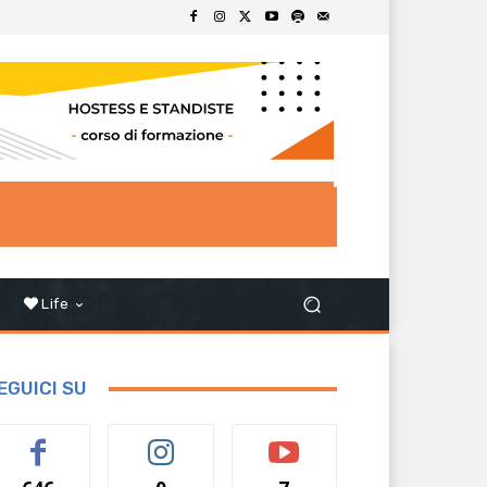
Life
EGUICI SU