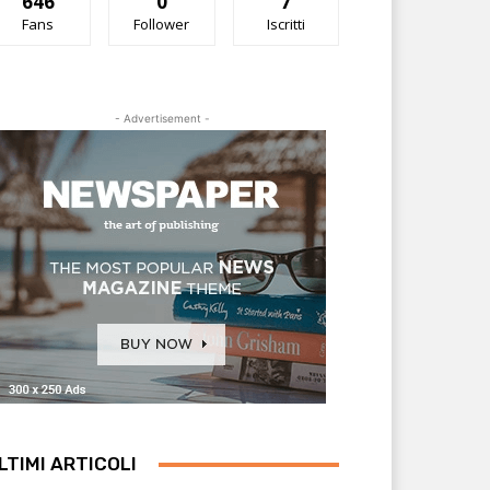
646
0
7
Fans
Follower
Iscritti
- Advertisement -
LTIMI ARTICOLI