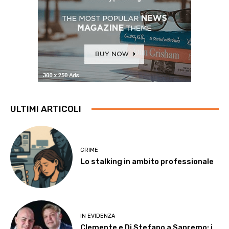
ULTIMI ARTICOLI
CRIME
Lo stalking in ambito professionale
IN EVIDENZA
Clemente e Di Stefano a Sanremo: i