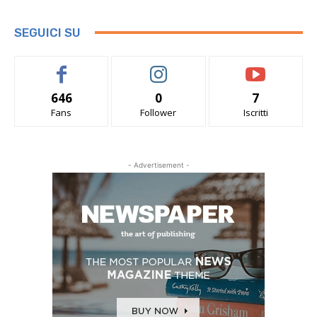
SEGUICI SU
646
0
7
Fans
Follower
Iscritti
- Advertisement -