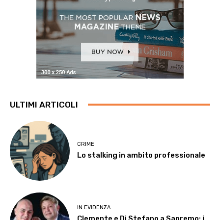
ULTIMI ARTICOLI
CRIME
Lo stalking in ambito professionale
IN EVIDENZA
Clemente e Di Stefano a Sanremo: i