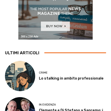
ULTIMI ARTICOLI
CRIME
Lo stalking in ambito professionale
IN EVIDENZA
Clemente e Di Stefano a Sanremo: i