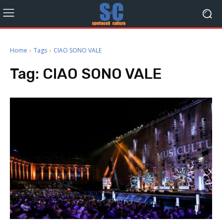
Home
Tags
CIAO SONO VALE
Tag:
CIAO SONO VALE