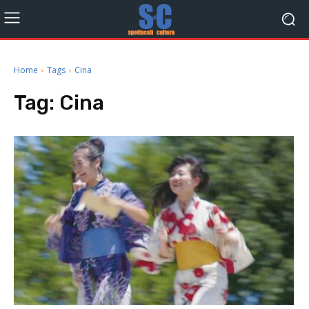
Home
Tags
Cina
Tag:
Cina