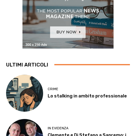
ULTIMI ARTICOLI
CRIME
Lo stalking in ambito professionale
IN EVIDENZA
Clemente e Di Stefano a Sanremo: i