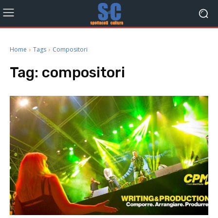
Home
Tags
Compositori
Tag:
compositori