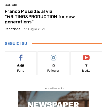
CULTURE
Franco Mussida: al via
“WRITING&PRODUCTION for new
generations”
Redazione
-
16 Luglio 2021
SEGUICI SU
646
0
7
Fans
Follower
Iscritti
- Advertisement -