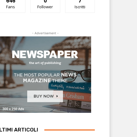
646
0
7
Fans
Follower
Iscritti
- Advertisement -
LTIMI ARTICOLI