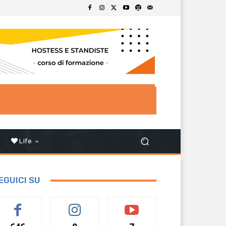
Life
EGUICI SU