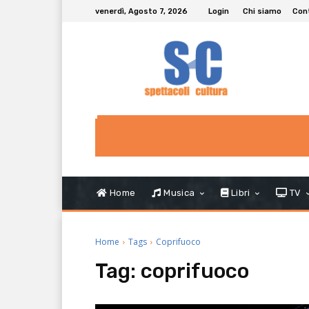
venerdì, Agosto 7, 2026
Login
Chi siamo
Con
Home
Musica
Libri
TV
Home
Tags
Coprifuoco
Tag:
coprifuoco