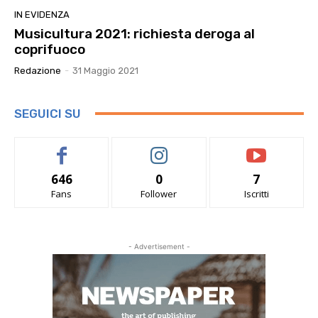
IN EVIDENZA
Musicultura 2021: richiesta deroga al
coprifuoco
Redazione
-
31 Maggio 2021
SEGUICI SU
646
0
7
Fans
Follower
Iscritti
- Advertisement -