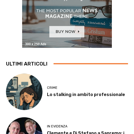
ULTIMI ARTICOLI
CRIME
Lo stalking in ambito professionale
IN EVIDENZA
Clemente e Di Stefano a Sanremo: i