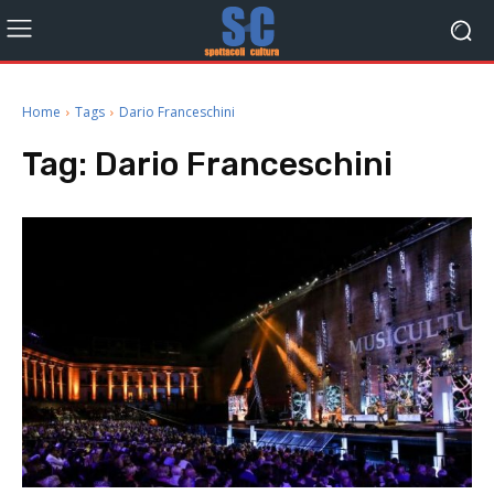
Home
Tags
Dario Franceschini
Tag:
Dario Franceschini