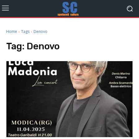
Home
Tags
Denovo
Tag:
Denovo