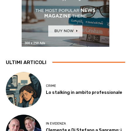
ULTIMI ARTICOLI
CRIME
Lo stalking in ambito professionale
IN EVIDENZA
Clemente e Di Stefano a Sanremo: i