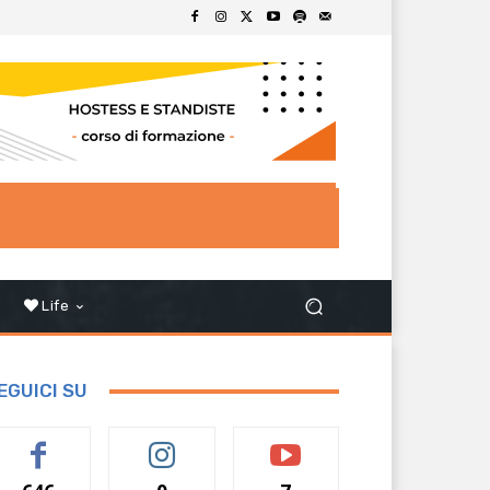
Life
EGUICI SU