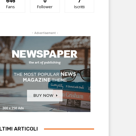
646
0
7
Fans
Follower
Iscritti
- Advertisement -
LTIMI ARTICOLI