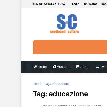
giovedì, Agosto 6, 2026
Login
Chi siamo
Con
Home
Musica
Libri
TV
Home
Tags
Educazione
Tag:
educazione