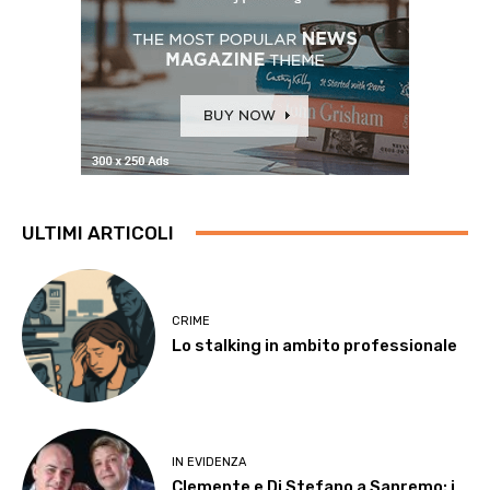
ULTIMI ARTICOLI
CRIME
Lo stalking in ambito professionale
IN EVIDENZA
Clemente e Di Stefano a Sanremo: i