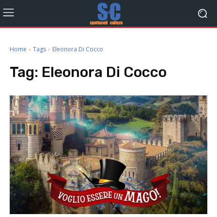
Home
Tags
Eleonora Di Cocco
Tag:
Eleonora Di Cocco