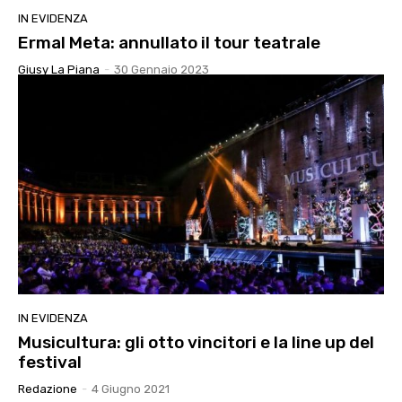
IN EVIDENZA
Ermal Meta: annullato il tour teatrale
Giusy La Piana
-
30 Gennaio 2023
IN EVIDENZA
Musicultura: gli otto vincitori e la line up del
festival
Redazione
-
4 Giugno 2021