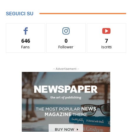
SEGUICI SU
646
0
7
Fans
Follower
Iscritti
- Advertisement -