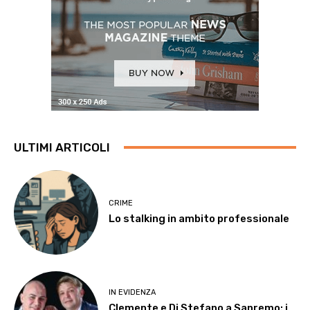
ULTIMI ARTICOLI
CRIME
Lo stalking in ambito professionale
IN EVIDENZA
Clemente e Di Stefano a Sanremo: i