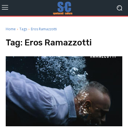
Home
Tags
Eros Ramazzotti
Tag:
Eros Ramazzotti