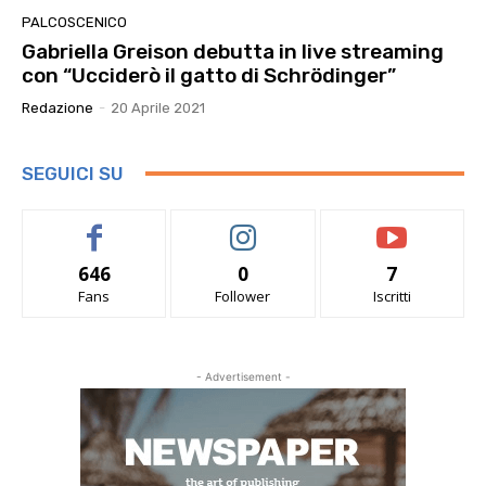
PALCOSCENICO
Gabriella Greison debutta in live streaming
con “Ucciderò il gatto di Schrödinger”
Redazione
-
20 Aprile 2021
SEGUICI SU
646
0
7
Fans
Follower
Iscritti
- Advertisement -