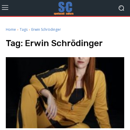
Home
Tags
Erwin Schrödinger
Tag:
Erwin Schrödinger