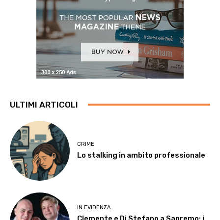
ULTIMI ARTICOLI
CRIME
Lo stalking in ambito professionale
IN EVIDENZA
Clemente e Di Stefano a Sanremo: i