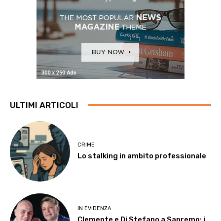
ULTIMI ARTICOLI
CRIME
Lo stalking in ambito professionale
IN EVIDENZA
Clemente e Di Stefano a Sanremo: i