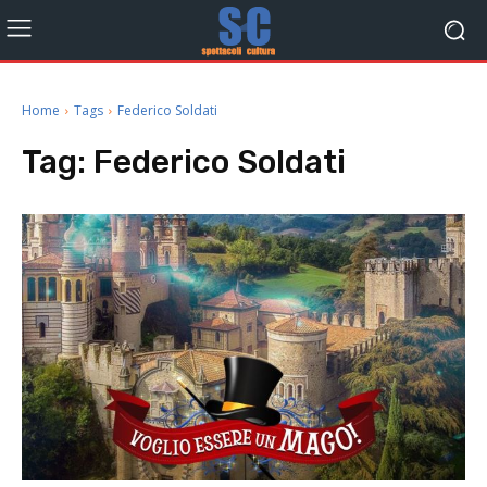
Home
Tags
Federico Soldati
Tag:
Federico Soldati