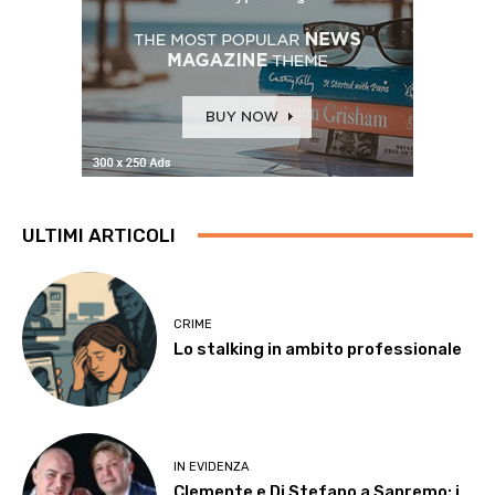
ULTIMI ARTICOLI
CRIME
Lo stalking in ambito professionale
IN EVIDENZA
Clemente e Di Stefano a Sanremo: i