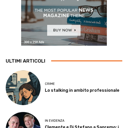
ULTIMI ARTICOLI
CRIME
Lo stalking in ambito professionale
IN EVIDENZA
Clemente e Di Stefano a Sanremo: i