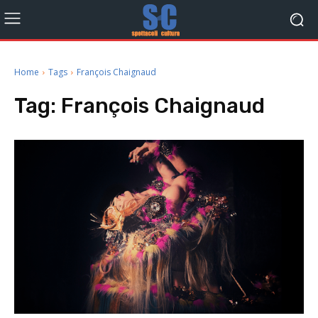
Home
Tags
François Chaignaud
Tag:
François Chaignaud