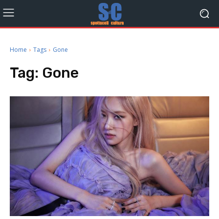
Home
Tags
Gone
Tag:
Gone