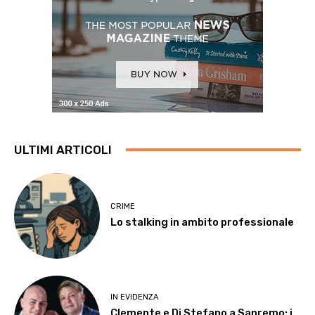
ULTIMI ARTICOLI
CRIME
Lo stalking in ambito professionale
IN EVIDENZA
Clemente e Di Stefano a Sanremo: i