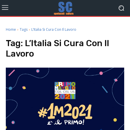
Home
Tags
L’Italia Si Cura Con Il Lavoro
Tag:
L’Italia Si Cura Con Il
Lavoro