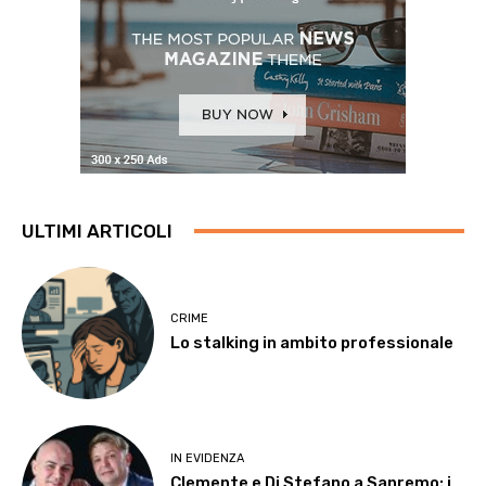
ULTIMI ARTICOLI
CRIME
Lo stalking in ambito professionale
IN EVIDENZA
Clemente e Di Stefano a Sanremo: i