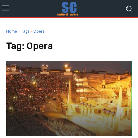
Home
Tags
Opera
Tag:
Opera