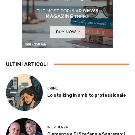
ULTIMI ARTICOLI
CRIME
Lo stalking in ambito professionale
IN EVIDENZA
Clemente e Di Stefano a Sanremo: i