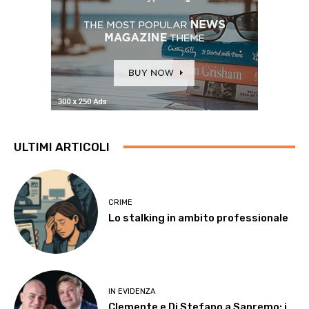
ULTIMI ARTICOLI
CRIME
Lo stalking in ambito professionale
IN EVIDENZA
Clemente e Di Stefano a Sanremo: i