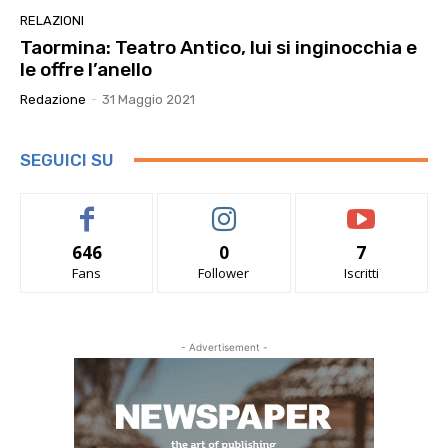
RELAZIONI
Taormina: Teatro Antico, lui si inginocchia e
le offre l’anello
Redazione
-
31 Maggio 2021
SEGUICI SU
646
0
7
Fans
Follower
Iscritti
- Advertisement -