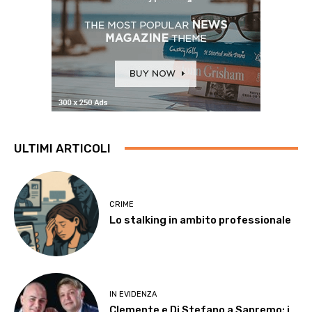
ULTIMI ARTICOLI
CRIME
Lo stalking in ambito professionale
IN EVIDENZA
Clemente e Di Stefano a Sanremo: i