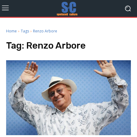
Home
Tags
Renzo Arbore
Tag:
Renzo Arbore