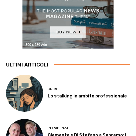
ULTIMI ARTICOLI
CRIME
Lo stalking in ambito professionale
IN EVIDENZA
Clemente e Di Stefano a Sanremo: i