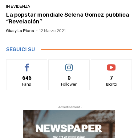
IN EVIDENZA
La popstar mondiale Selena Gomez pubblica
“Revelación”
Giusy La Piana
-
12 Marzo 2021
SEGUICI SU
646
0
7
Fans
Follower
Iscritti
- Advertisement -