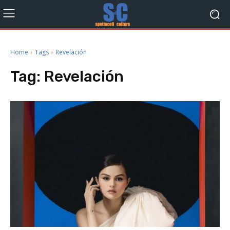
Home
Tags
Revelación
Tag:
Revelación