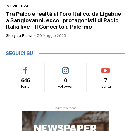
IN EVIDENZA
Tra Palco e realtà al Foro Italico, da Ligabue
a Sangiovanni: ecco i protagonisti di Radio
Italia live – Il Concerto a Palermo
Giusy La Piana
-
30 Maggio 2023
SEGUICI SU
646
0
7
Fans
Follower
Iscritti
- Advertisement -