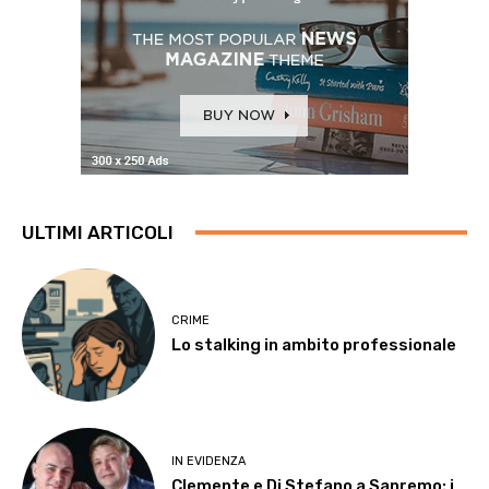
ULTIMI ARTICOLI
CRIME
Lo stalking in ambito professionale
IN EVIDENZA
Clemente e Di Stefano a Sanremo: i