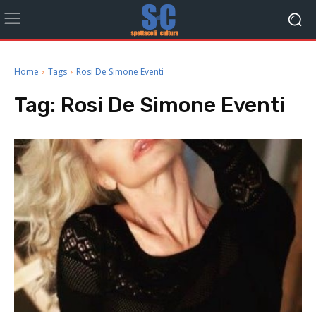
Home
Tags
Rosi De Simone Eventi
Tag:
Rosi De Simone Eventi