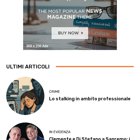
ULTIMI ARTICOLI
CRIME
Lo stalking in ambito professionale
IN EVIDENZA
Clemente e Di Stefano a Sanremo: i