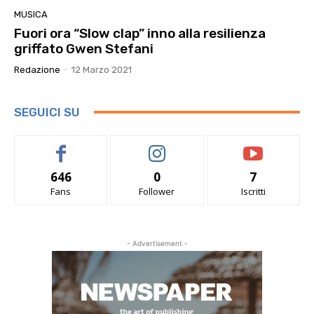
MUSICA
Fuori ora “Slow clap” inno alla resilienza
griffato Gwen Stefani
Redazione
-
12 Marzo 2021
SEGUICI SU
646
0
7
Fans
Follower
Iscritti
- Advertisement -