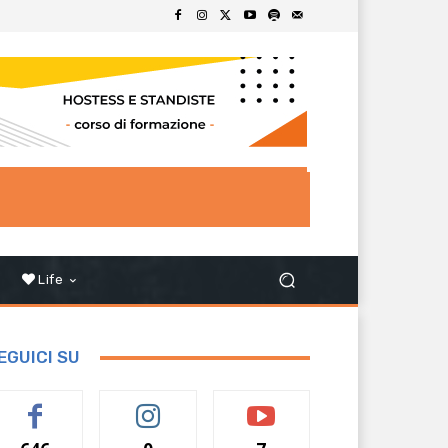
Life
EGUICI SU