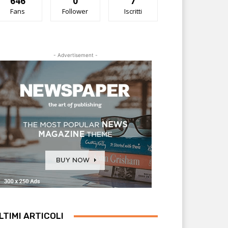
646
0
7
Fans
Follower
Iscritti
- Advertisement -
LTIMI ARTICOLI