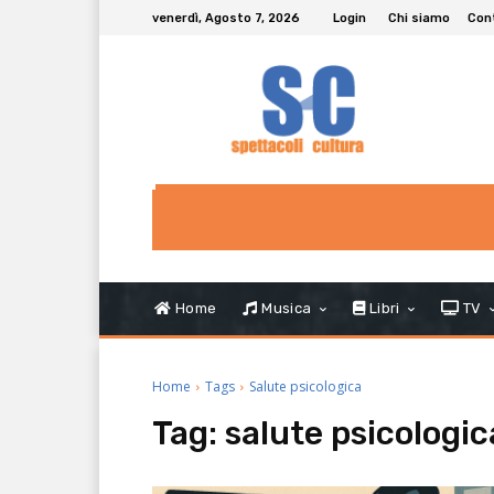
venerdì, Agosto 7, 2026
Login
Chi siamo
Con
Home
Musica
Libri
TV
Home
Tags
Salute psicologica
Tag:
salute psicologic