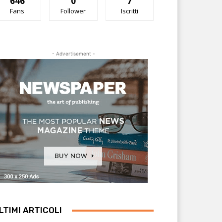
646
0
7
Fans
Follower
Iscritti
- Advertisement -
LTIMI ARTICOLI