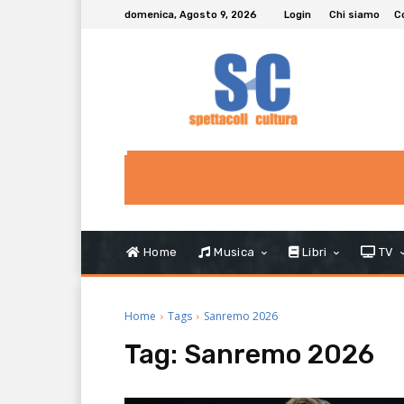
domenica, Agosto 9, 2026
Login
Chi siamo
C
Home
Musica
Libri
TV
Home
Tags
Sanremo 2026
Tag:
Sanremo 2026