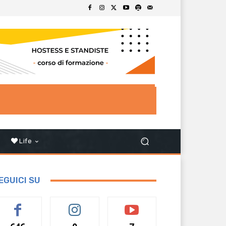
Life
EGUICI SU