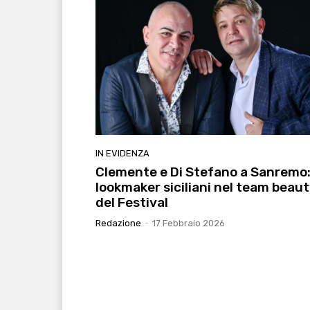
IN EVIDENZA
Clemente e Di Stefano a Sanremo:
lookmaker siciliani nel team beau
del Festival
Redazione
-
17 Febbraio 2026