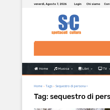
venerdì, Agosto 7, 2026
Login
Chi siamo
Con
Home
Musica
Libri
TV
Home
Tags
Sequestro di persona •
Tag:
sequestro di per