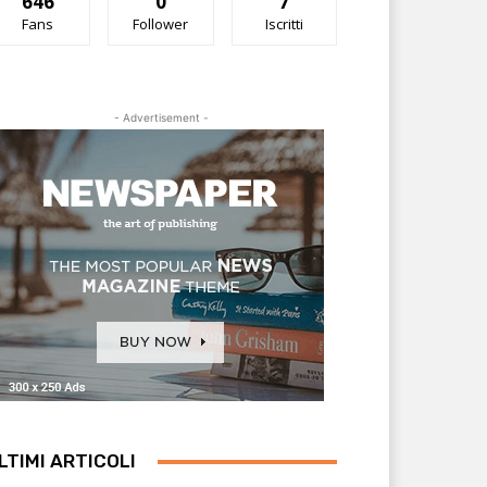
646
0
7
Fans
Follower
Iscritti
- Advertisement -
LTIMI ARTICOLI