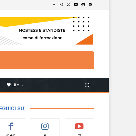
Life
EGUICI SU