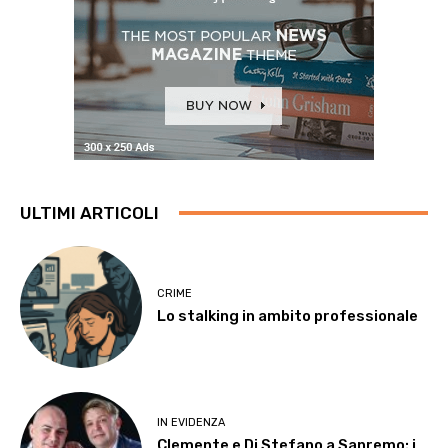
ULTIMI ARTICOLI
CRIME
Lo stalking in ambito professionale
IN EVIDENZA
Clemente e Di Stefano a Sanremo: i