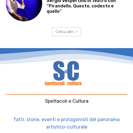
Sergio Vespertino in teatro con
“Pirandello. Questo, codesto e
quello”
Carica altri
Spettacoli e Cultura
fatti, storie, eventi e protagonisti del panorama
artistico-culturale