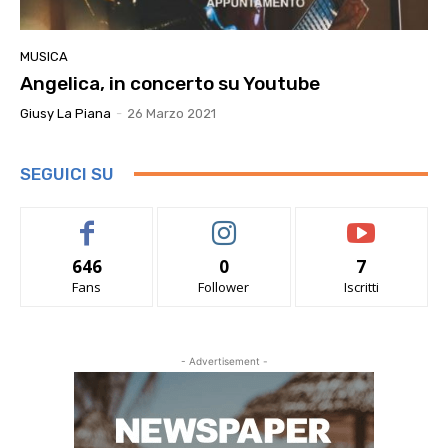
MUSICA
Angelica, in concerto su Youtube
Giusy La Piana
-
26 Marzo 2021
SEGUICI SU
646
0
7
Fans
Follower
Iscritti
- Advertisement -