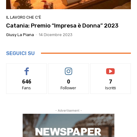
IL LAVORO CHE C'È
Catania: Premio “Impresa è Donna” 2023
Giusy La Piana
-
14 Dicembre 2023
SEGUICI SU
646
0
7
Fans
Follower
Iscritti
- Advertisement -