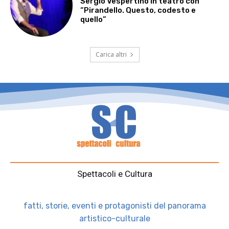
Sergio Vespertino in teatro con
“Pirandello. Questo, codesto e
quello”
Carica altri
Spettacoli e Cultura
fatti, storie, eventi e protagonisti del panorama
artistico-culturale