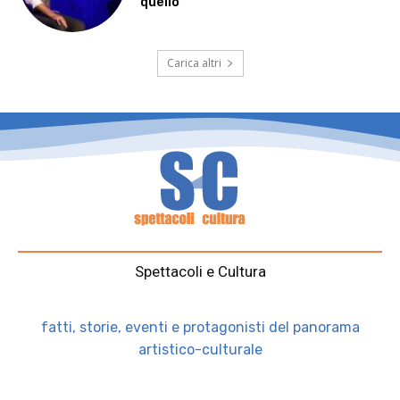
quello”
Carica altri
Spettacoli e Cultura
fatti, storie, eventi e protagonisti del panorama
artistico-culturale