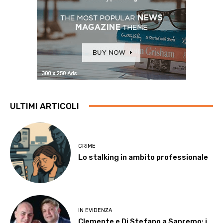
ULTIMI ARTICOLI
CRIME
Lo stalking in ambito professionale
IN EVIDENZA
Clemente e Di Stefano a Sanremo: i