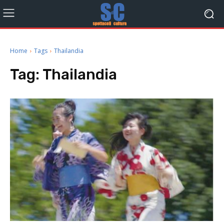
Home
Tags
Thailandia
Tag:
Thailandia