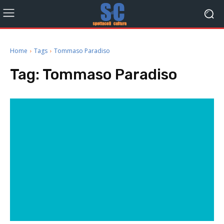
Home
Tags
Tommaso Paradiso
Tag:
Tommaso Paradiso