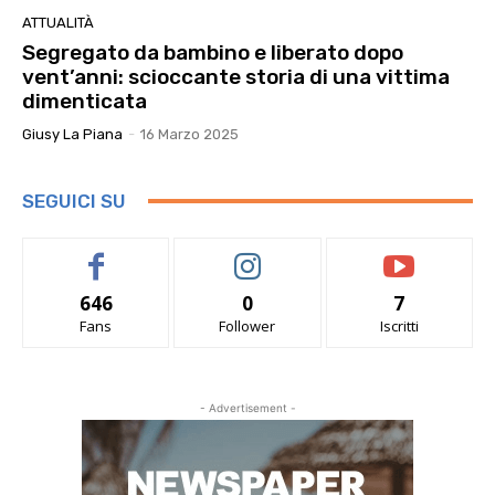
ATTUALITÀ
Segregato da bambino e liberato dopo
vent’anni: scioccante storia di una vittima
dimenticata
Giusy La Piana
-
16 Marzo 2025
SEGUICI SU
646
0
7
Fans
Follower
Iscritti
- Advertisement -