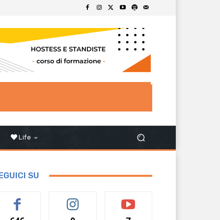
Life
EGUICI SU