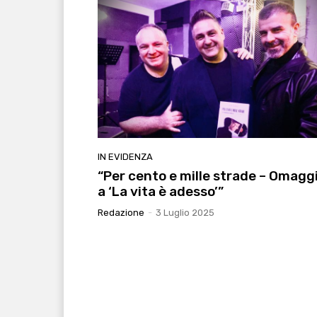
IN EVIDENZA
“Per cento e mille strade – Omagg
a ‘La vita è adesso’”
Redazione
-
3 Luglio 2025