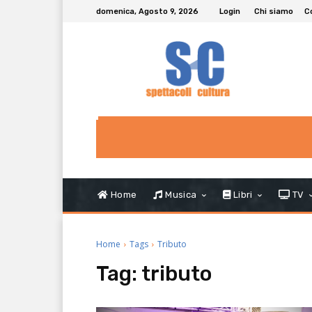
domenica, Agosto 9, 2026
Login
Chi siamo
C
Home
Musica
Libri
TV
Home
Tags
Tributo
Tag:
tributo