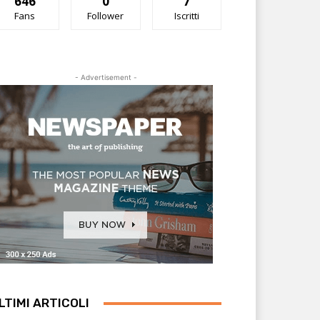
646
0
7
Fans
Follower
Iscritti
- Advertisement -
LTIMI ARTICOLI