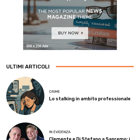
ULTIMI ARTICOLI
CRIME
Lo stalking in ambito professionale
IN EVIDENZA
Clemente e Di Stefano a Sanremo: i