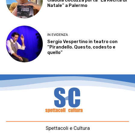
Claudia Cocuzza porta “La Recita di
Natale” a Palermo
IN EVIDENZA
Sergio Vespertino in teatro con
“Pirandello. Questo, codesto e
quello”
Spettacoli e Cultura