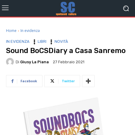
Home
In evidenza
IN EVIDENZA
LIBRI
NOVITÀ
Sound BoCSDiary a Casa Sanremo
Di
Giusy La Piana
27 Febbraio 2021
Facebook
Twitter