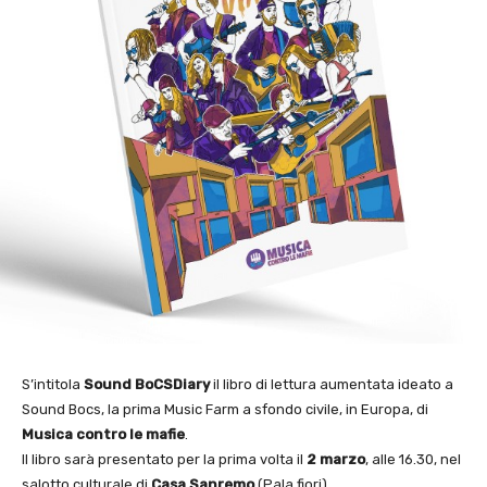
S’intitola
Sound BoCSDiary
il libro di lettura aumentata ideato a
Sound Bocs, la prima Music Farm a sfondo civile, in Europa, di
Musica contro le mafie
.
Il libro sarà presentato per la prima volta il
2 marzo
, alle 16.30, nel
salotto culturale di
Casa Sanremo
(Pala fiori).