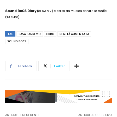
Sound BoCS Diary
(di AA.VV) è edito da Musica contro le mafie
(10 euro).
TAG
CASA SANREMO
LIBRO
REALTÀ AUMENTATA
SOUND BOCS
Facebook
Twitter
ARTICOLO PRECEDENTE
ARTICOLO SUCCESSIVO