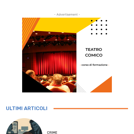
- Advertisement -
ULTIMI ARTICOLI
CRIME