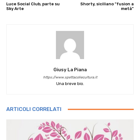
Luce Social Club, parte su
Shorty, siciliano “fusion a
Sky Arte
metà”
Giusy La Piana
https://www.spettacoliecultura.it
Una breve bio.
ARTICOLI CORRELATI